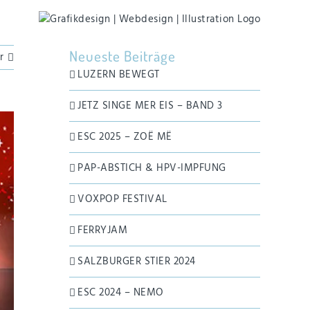
Neueste Beiträge
r
LUZERN BEWEGT
JETZ SINGE MER EIS – BAND 3
ESC 2025 – ZOË MË
PAP-ABSTICH & HPV-IMPFUNG
VOXPOP FESTIVAL
FERRYJAM
SALZBURGER STIER 2024
ESC 2024 – NEMO