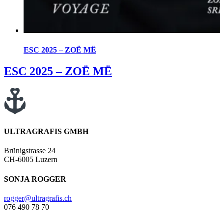
ESC 2025 – ZOË MË
ESC 2025 – ZOË MË
ULTRAGRAFIS GMBH
Brünigstrasse 24
CH-6005 Luzern
SONJA ROGGER
rogger@ultragrafis.ch
076 490 78 70