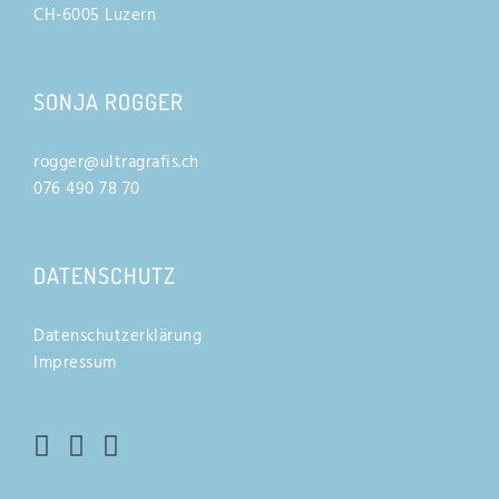
CH-6005 Luzern
SONJA ROGGER
rogger@ultragrafis.ch
076 490 78 70
DATENSCHUTZ
Datenschutzerklärung
Impressum