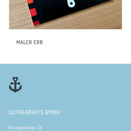
MALER ERB
ULTRAGRAFIS GMBH
Brünigstrasse 24