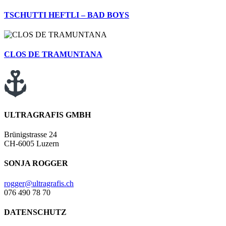
TSCHUTTI HEFTLI – BAD BOYS
CLOS DE TRAMUNTANA
ULTRAGRAFIS GMBH
Brünigstrasse 24
CH-6005 Luzern
SONJA ROGGER
rogger@ultragrafis.ch
076 490 78 70
DATENSCHUTZ