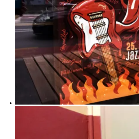
View
Larger
Image